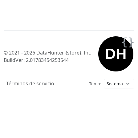
© 2021 - 2026 DataHunter {store}, Inc
BuildVer: 2.01783454253544
Términos de servicio
Tema: