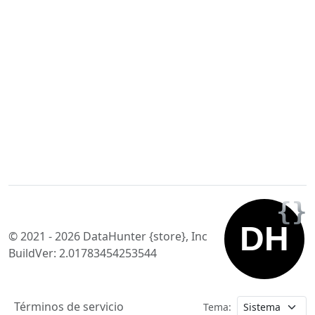
© 2021 - 2026 DataHunter {store}, Inc
BuildVer: 2.01783454253544
Términos de servicio
Tema: