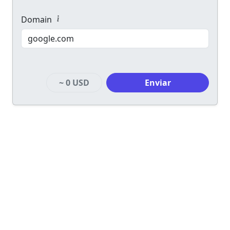
Domain
~
0 USD
Enviar