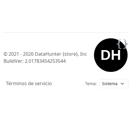
© 2021 - 2026 DataHunter {store}, Inc
BuildVer: 2.01783454253544
Términos de servicio
Tema: