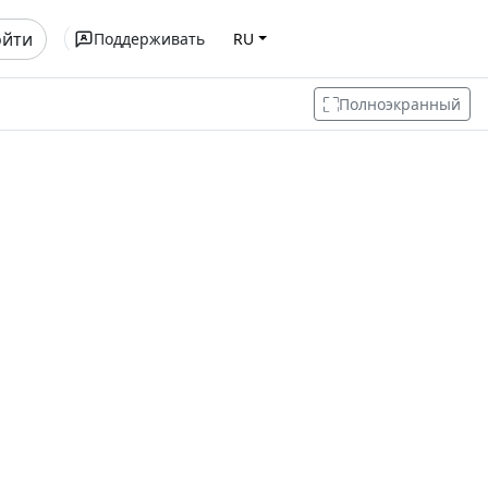
ойти
Поддерживать
RU
Полноэкранный