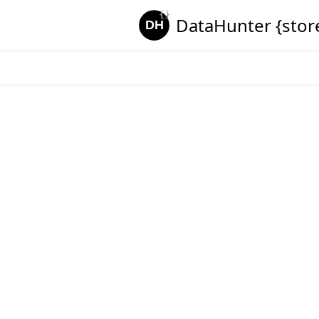
DataHunter {stor