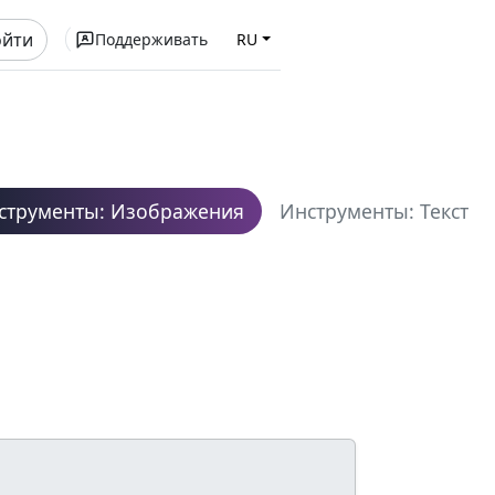
ойти
Поддерживать
RU
струменты: Изображения
Инструменты: Текст