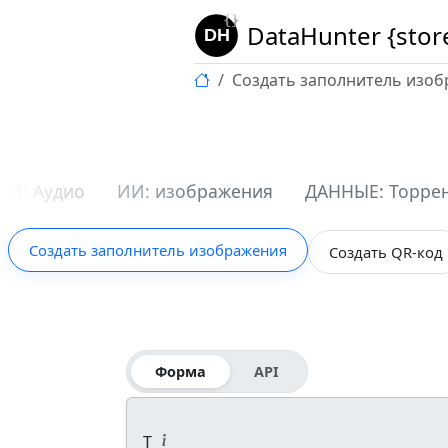
DataHunter {stor
Создать заполнитель изо
ИИ: Аудио
ИИ: изображения
ДАННЫЕ: Торре
Создать заполнитель изображения
Создать QR-код
Форма
API
T